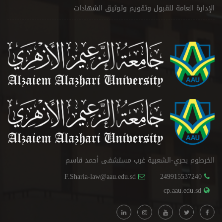
الإدارة العامة للقبول وتقويم وتوثيق الشهادات
الخرطوم بحري-الشعبية غرب مستشفى أحمد قاسم
F.Sharia-law@aau.edu.sd
249915537240
cp.aau.edu.sd