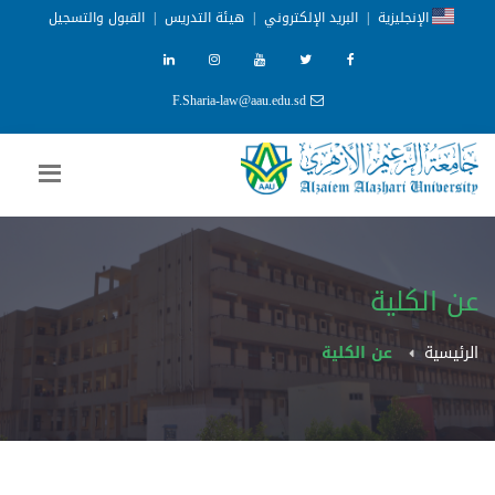
الإنجليزية
|
البريد الإلكتروني
|
هيئة التدريس
|
القبول والتسجيل
F.Sharia-law@aau.edu.sd
عن الكلية
الرئيسية
عن الكلية