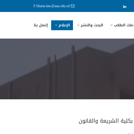
F.Sharia-law@aau.edu.sd
مات الطلاب
البحث والنشر
الإعلام
إتصل بنا
بكلية الشريعة والقانون