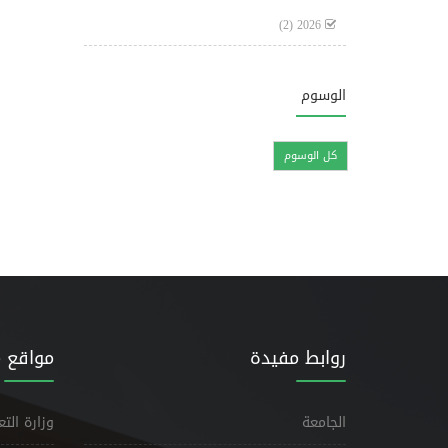
(2)
2026
الوسوم
كل الوسوم
روابط مفيدة
مواقع 
الجامعة
وزارة الت