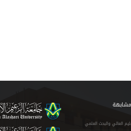
مشابهة
عليم العالي والبحث العلمي