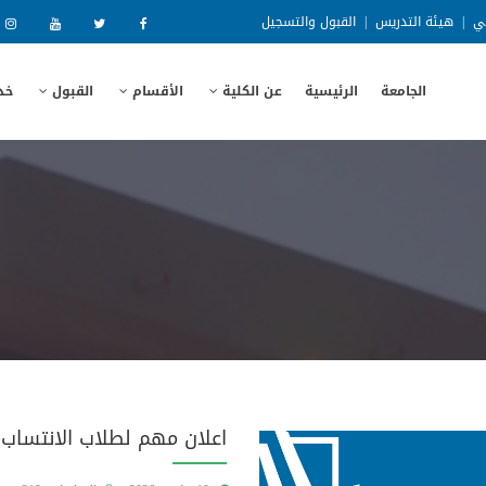
ني
|
هيئة التدريس
|
القبول والتسجيل
الجامعة
الرئيسية
عن الكلية
الأقسام
القبول
خد
اعلان مهم لطلاب الانتساب 