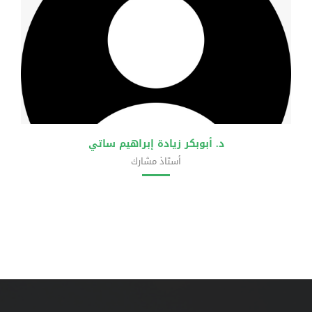
د. أبوبكر زيادة إبراهيم ساتي
أستاذ مشارك
كلية الشريعة والقانون