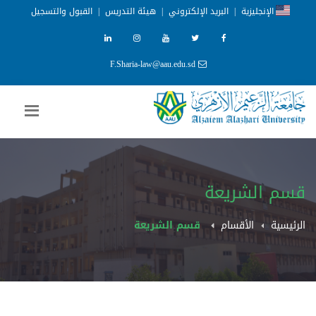
الإنجليزية
|
البريد الإلكتروني
|
هيئة التدريس
|
القبول والتسجيل
F.Sharia-law@aau.edu.sd
قسم الشريعة
الرئيسية
الأقسام
قسم الشريعة