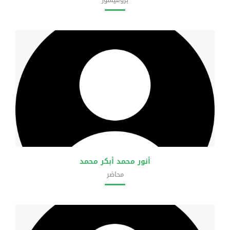
كلية الشريعة والقانون
أنور محمد أبكر محمد
محاضر
كلية الشريعة والقانون