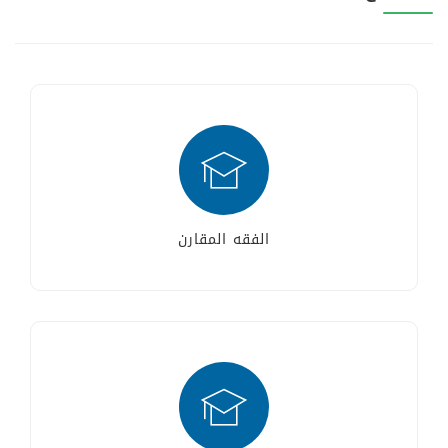
الفقه المقارن