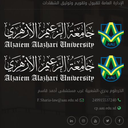
الإدارة العامة للقبول وتقويم وتوثيق الشهادات
الخرطوم بحري-الشعبية غرب مستشفى أحمد قاسم
F.Sharia-law@aau.edu.sd
249915537240
cp.aau.edu.sd