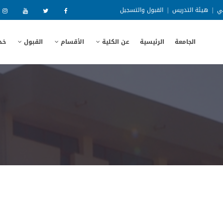
ني
|
هيئة التدريس
|
القبول والتسجيل
الجامعة
الرئيسية
عن الكلية
الأقسام
القبول
خد