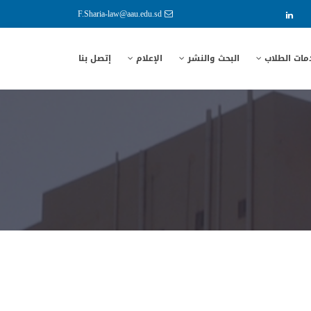
F.Sharia-law@aau.edu.sd
مات الطلاب
البحث والنشر
الإعلام
إتصل بنا