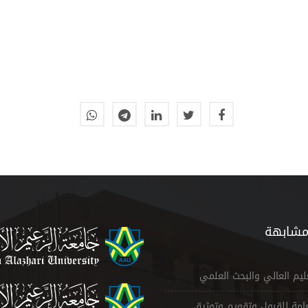
مشابهة
عليم العالي والبحث العلمي
لعامة للقبول وتقويم وتوثيق