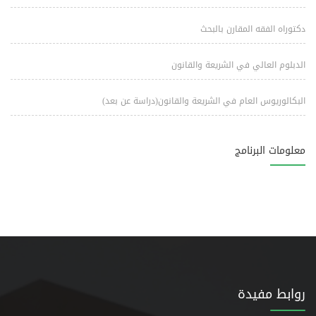
دكتوراه الفقه المقارن بالبحث
الدبلوم العالي في الشريعة والقانون
البكالوريوس العام في الشريعة والقانون(دراسة عن بعد)
معلومات البرنامج
روابط مفيدة