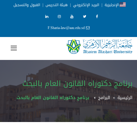
الإنجليزية
|
البريد الإلكتروني
|
هيئة التدريس
|
القبول والتسجيل
F.Sharia-law@aau.edu.sd
برنامج دكتوراه القانون العام بالبحث
الرئيسية
البرامج
برنامج دكتوراه القانون العام بالبحث