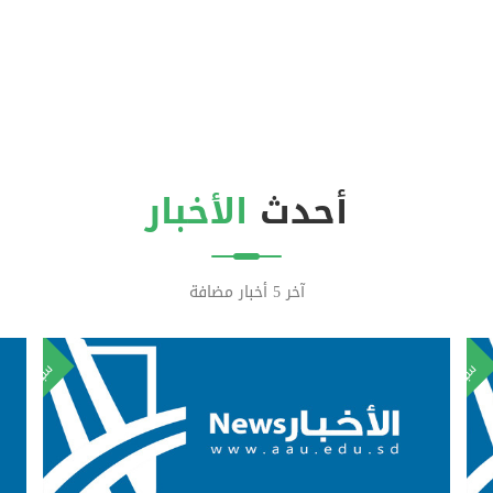
أحدث
الأخبار
آخر 5 أخبار مضافة
٢٢
٢٢
سبتمبر
سبتمبر