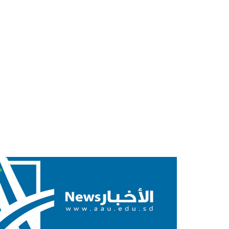
٢٢
سبتمبر