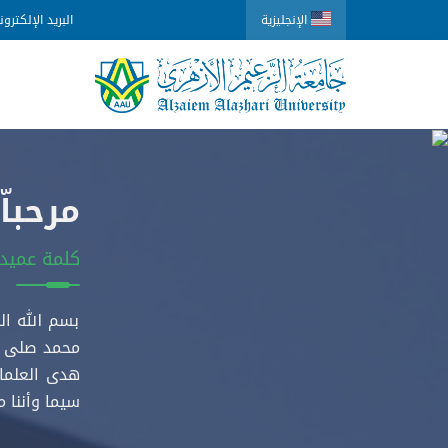
الإنجليزية
البريد الإلكترو
مرحبا
كلمة عميد 
بسم الله ال
محمد صلى ال
هدى العلماء
سيما وأننا 