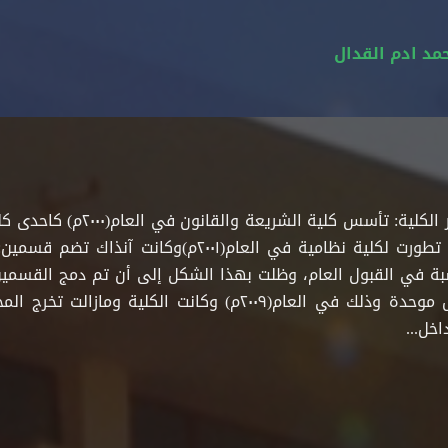
مد ادم القدال
نشأة وتطور الكلية: تأ
عن بعد، ثم تطورت لكلية نظامية في العا
ة في القبول العام، وظلت بهذا الشكل إلى أن تم دمج القسمين
ونسبة قبول موحدة وذلك في العام(٢٠٠٩م) وكانت 
خل...