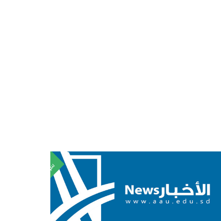
٢٢
سبتمبر