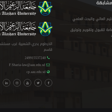
مشابهة
عليم العالي والبحث العلمي
لعامة للقبول وتقويم وتوثيق
الخرطوم بحري-الشعبية غرب مستش
قاسم
249915537240
F.Sharia-law@aau.edu.sd
cp.aau.edu.sd