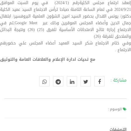
إنعقد اجتماع مجلس الكليةرقم (2024/1) في يوم السبت الموافق
2024/9/21 في تمام الساعة الثامنة صباحا ترأس الاجتماع السيد عميد الكلية
دكتور/ يونس القدال بحضور السيد امين الشؤون العلمية البروفسير/ ابتهال
جمال الدين وأعضاء المجلس الموقرين وذلك عبر Google Meet,تم في
الاجتماع إجازة نتائج الامتحانات الأساسية للفرق (25) (26) ونتيجة البدائل
والملاحق للفرقة (26)
وفي ختام الاجتماع شكر السيد العميد أعضاء المجلس علي حضورهم
الاجتماع .
مع تحيات ادارة الإعلام والعلاقات العامة والتوثيق
مشاركة :
الوسوم :
التصنيفات