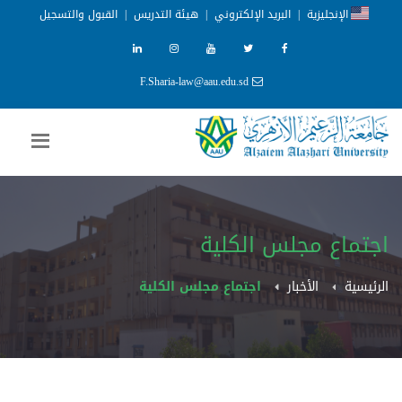
الإنجليزية
|
البريد الإلكتروني
|
هيئة التدريس
|
القبول والتسجيل
F.Sharia-law@aau.edu.sd
اجتماع مجلس الكلية
الرئيسية
الأخبار
اجتماع مجلس الكلية