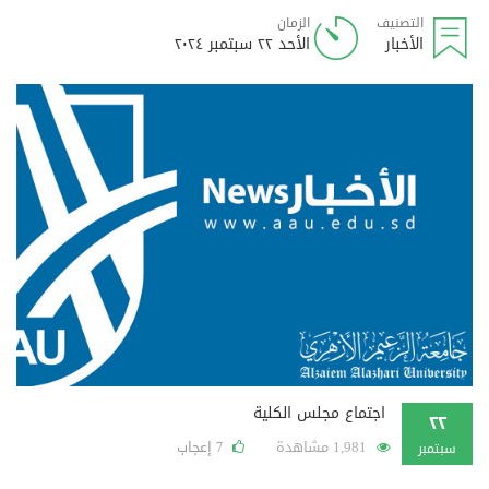
التصنيف
الزمان
الأخبار
الأحد ٢٢ سبتمبر ٢٠٢٤
اجتماع مجلس الكلية
٢٢
1,981 مشاهدة
إعجاب
7
سبتمبر